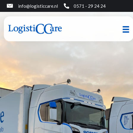
info@logisticcare.nl
0571 - 29 24 24