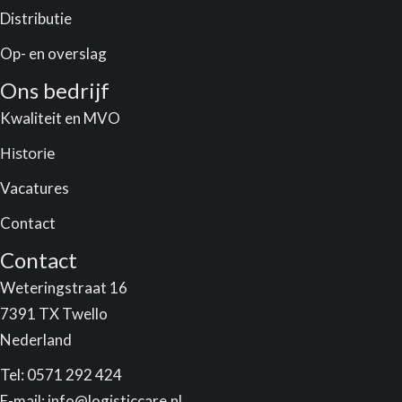
Distributie
Op- en overslag
Ons bedrijf
Kwaliteit en MVO
Historie
Vacatures
Contact
Contact
Weteringstraat 16
7391 TX Twello
Nederland
Tel:
0571 292 424
E-mail:
info@logisticcare.nl