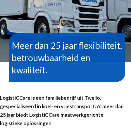
Meer dan 25 jaar flexibiliteit,
betrouwbaarheid en
kwaliteit.
LogistiCCare is een familiebedrijf uit Twello,
gespecialiseerd in koel- en vriestransport. Al meer dan
25 jaar biedt LogistiCCare maatwerkgerichte
logistieke oplossingen.