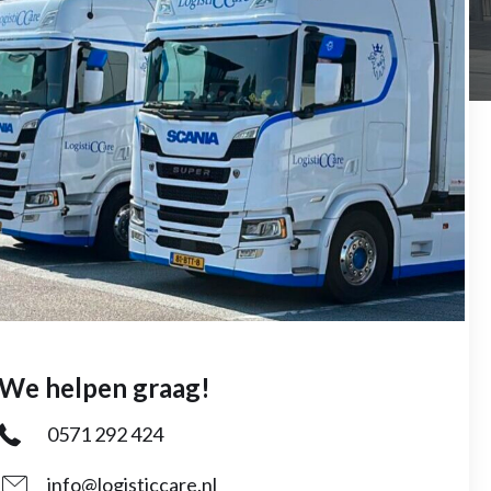
We helpen graag!
0571 292 424
info@logisticcare.nl