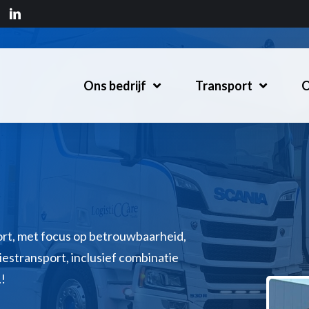
Ons bedrijf
Transport
O
port, met focus op betrouwbaarheid,
vriestransport, inclusief combinatie
!