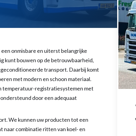
 een onmisbare en uiterst belangrijke
ledig kunt bouwen op de betrouwbaarheid,
 ons geconditioneerde transport. Daarbij komt
eren met modern en schoon materiaal.
n temperatuur-registratiesystemen met
t ondersteund door een adequaat
port. We kunnen uw producten tot een
 naar combinatie ritten van koel- en