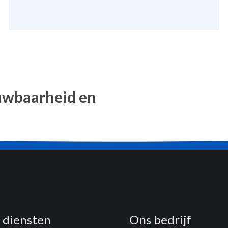
rouwbaarheid en
 diensten
Ons bedrijf