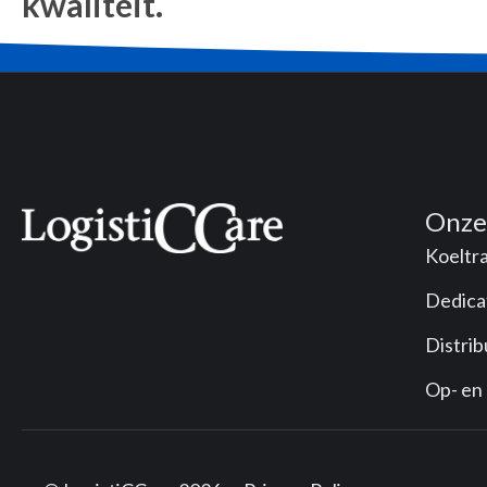
kwaliteit.
Onze
Koeltr
Dedica
Distrib
Op- en