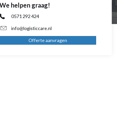
We helpen graag!
0571 292 424
info@logisticcare.nl
Offerte aanvragen