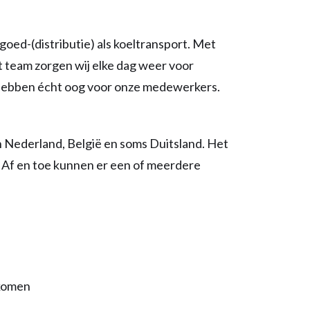
kgoed-(distributie) als koeltransport. Met
t team zorgen wij elke dag weer voor
n hebben écht oog voor onze medewerkers.
n Nederland, België en soms Duitsland. Het
. Af en toe kunnen er een of meerdere
rkomen