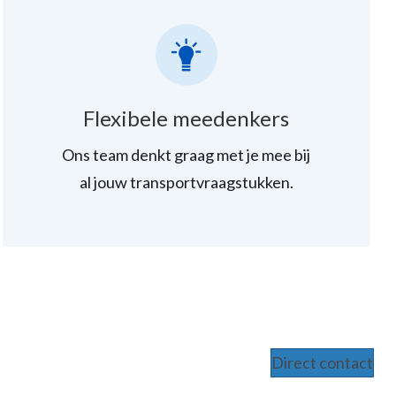
Flexibele meedenkers
Ons team denkt graag met je mee bij
al jouw transportvraagstukken.
Direct contact