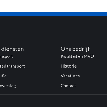
 diensten
Ons bedrijf
ansport
Kwaliteit en MVO
Historie
ted transport
utie
Vacatures
 overslag
Contact