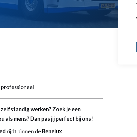
n professioneel
n zelfstandig werken? Zoek je een
 als mens? Dan pas jij perfect bij ons!
ed
rijdt binnen de
Benelux
.