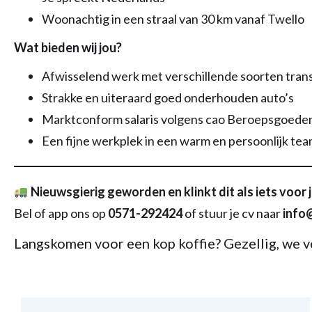
Woonachtig in een straal van 30 km vanaf Twello
Wat bieden wij jou?
Afwisselend werk met verschillende soorten tran
Strakke en uiteraard goed onderhouden auto’s
Marktconform salaris volgens cao Beroepsgoede
Een fijne werkplek in een warm en persoonlijk te
Nieuwsgierig geworden en klinkt dit als iets voor 
Bel of app ons op
0571-292424
of stuur je cv naar
info@
Langskomen voor een kop koffie? Gezellig, we ve