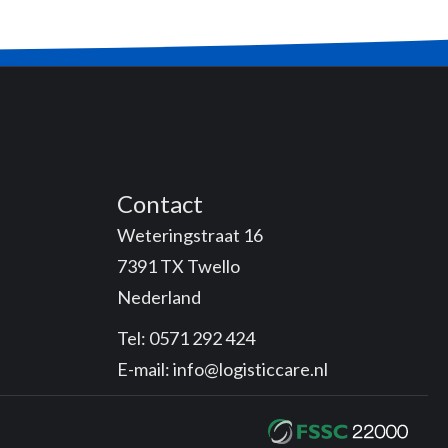
Contact
Weteringstraat 16
7391 TX Twello
Nederland
Tel:
0571 292 424
E-mail:
info@logisticcare.nl