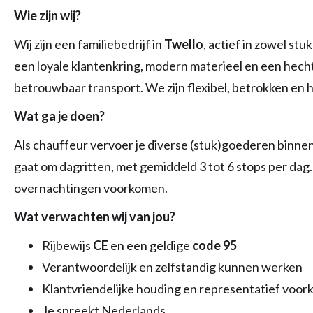
Wie zijn wij?
Wij zijn een familiebedrijf in
Twello
, actief in zowel stu
een loyale klantenkring, modern materieel en een hech
betrouwbaar transport. We zijn flexibel, betrokken e
Wat ga je doen?
Als chauffeur vervoer je diverse (stuk)goederen binne
gaat om dagritten, met gemiddeld 3 tot 6 stops per dag
overnachtingen voorkomen.
Wat verwachten wij van jou?
Rijbewijs
CE
en een geldige
code 95
Verantwoordelijk en zelfstandig kunnen werken
Klantvriendelijke houding en representatief voo
Je spreekt Nederlands