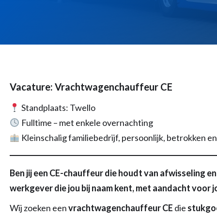
Vacature: Vrachtwagenchauffeur CE
Standplaats: Twello
Fulltime – met enkele overnachting
Kleinschalig familiebedrijf, persoonlijk, betrokken e
Ben jij een CE-chauffeur die houdt van afwisseling e
werkgever die jou bij naam kent, met aandacht voor jou
Wij zoeken een
vrachtwagenchauffeur CE
die
stukgo